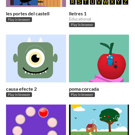
les portes del castell
lletres 1
Educational
Play in browser
Play in browser
causa efecte 2
poma corcada
Play in browser
Play in browser