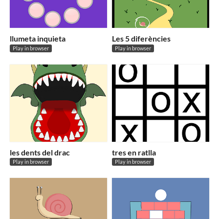
llumeta inquieta
Les 5 diferències
Play in browser
Play in browser
les dents del drac
tres en ratlla
Play in browser
Play in browser