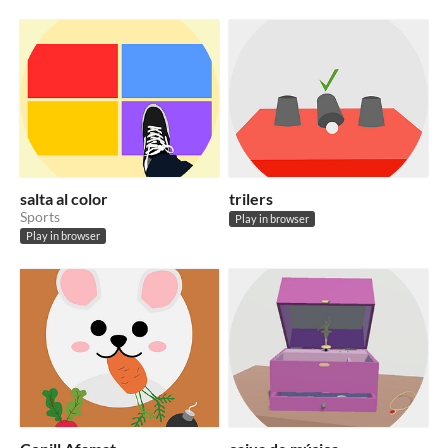
salta al color
trilers
Sports
Play in browser
Play in browser