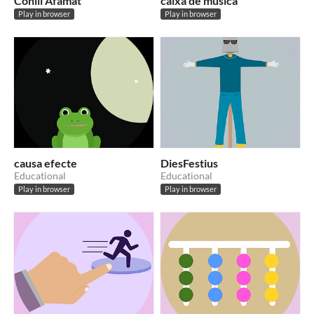
Conill Afamat
caixa de música
Play in browser
Play in browser
causa efecte
DiesFestius
Educational
Educational
Play in browser
Play in browser