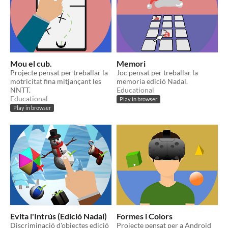
Mou el cub.
Memori
Projecte pensat per treballar la
Joc pensat per treballar la
motricitat fina mitjançant les
memoria edició Nadal.
NNTT.
Educational
Educational
Play in browser
Play in browser
Evita l'Intrús (Edició Nadal)
Formes i Colors
Discriminació d'objectes edició
Projecte pensat per a Android