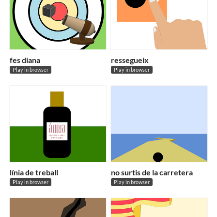
fes diana
ressegueix
Play in browser
Play in browser
línia de treball
no surtis de la carretera
Play in browser
Play in browser