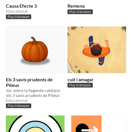
Causa Efecte 3
Remena
Educational
Play in browser
Play in browser
Els 3 savis prudents de
cuit i amagar
Piteus
Play in browser
Joc sobre la llegenda catalana
'els 3 savis prudents de Piteus'
Educational
Play in browser