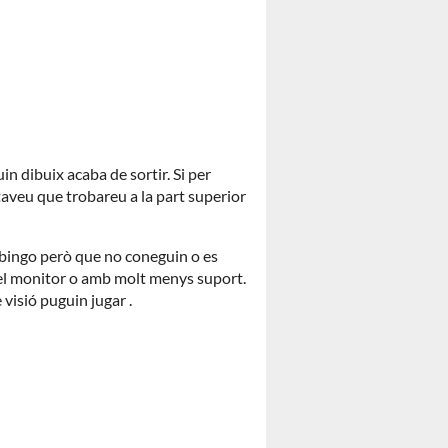
in dibuix acaba de sortir. Si per
taveu que trobareu a la part superior
bingo però que no coneguin o es
del monitor o amb molt menys suport.
visió puguin jugar .