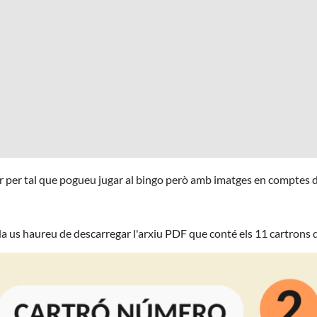
zar per tal que pogueu jugar al bingo però amb imatges en comptes
a us haureu de descarregar l'arxiu PDF que conté els 11 cartrons 