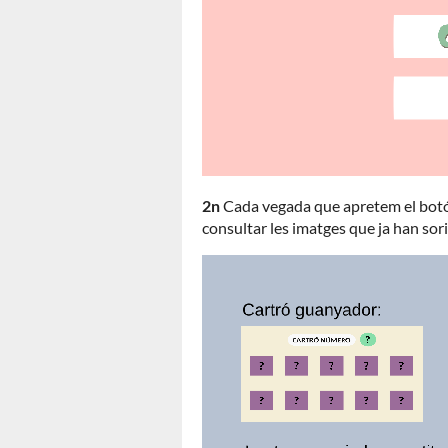
2n
Cada vegada que apretem el botó 
consultar les imatges que ja han so