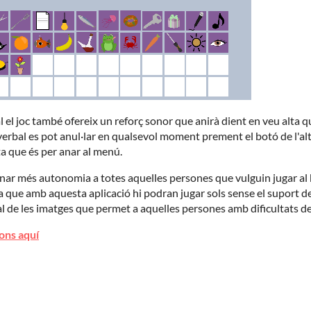
l el joc també ofereix un reforç sonor que anirà dient en veu alta qu
erbal es pot anul·lar en qualsevol moment prement el botó de l'al
eta que és per anar al menú.
ar més autonomia a totes aquelles persones que vulguin jugar al 
a que amb aquesta aplicació hi podran jugar sols sense el suport 
al de les imatges que permet a aquelles persones amb dificultats de 
ons aquí