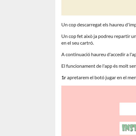
Un cop descarregat els haureu d'impri
Un cop fet això ja podreu repartir u
en el seu cartró.
A continuació haureu d'accedir a l'a
El funcionament de l'app és molt senz
1r
apretarem el botó jugar en el men