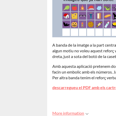
A banda de la imatge a la part centra
algun motiu no voleu aquest reforç v
dreta, just a sota del botó de la cas
Amb aquesta aplicació pretenem don
facin un embolic amb els números. J
Per altra banda tenim el reforç verb
descarregueu el PDF amb els cartr
More information