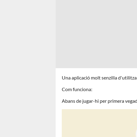
Una aplicació molt senzilla d'utilit
Com funciona:
Abans de jugar-hi per primera vegad