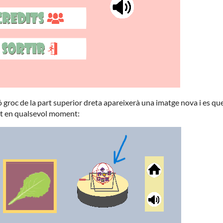
groc de la part superior dreta apareixerà una imatge nova i es qu
rit en qualsevol moment: