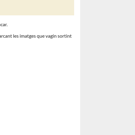
car.
arcant les imatges que vagin sortint