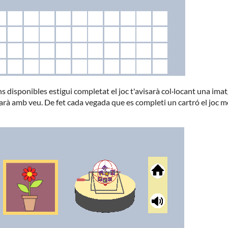
 disponibles estigui completat el joc t'avisarà col·locant una imat
arà amb veu. De fet cada vegada que es completi un cartró el joc mo