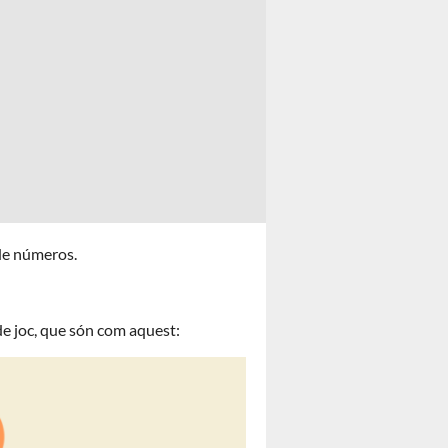
 de números.
de joc, que són com aquest: