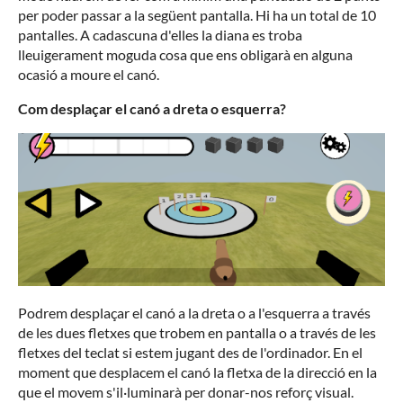
per poder passar a la següent pantalla. Hi ha un total de 10
pantalles. A cadascuna d'elles la diana es troba
lleuigerament moguda cosa que ens obligarà en alguna
ocasió a moure el canó.
Com desplaçar el canó a dreta o esquerra?
Podrem desplaçar el canó a la dreta o a l'esquerra a través
de les dues fletxes que trobem en pantalla o a través de les
fletxes del teclat si estem jugant des de l'ordinador. En el
moment que desplacem el canó la fletxa de la direcció en la
que el movem s'il·luminarà per donar-nos reforç visual.