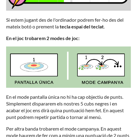
Si estem jugant des de l'ordinador podrem fer-ho des del
mateix botó o prement la
tecla espai del teclat
.
En el joc trobarem 2 modes de joc:
En el mode pantalla única no hi ha cap objectiu de punts.
Simplement dispararem els nostres 5 cubs negres i en
acabar el joc ens dirà quina puntuació hem fet. En aquest
punt podrem repetir partida o tornar al menú.
Per altra banda trobarem el mode campanya. En aquest
mode haurem de fer com a mínim una puntuació de 2 punts