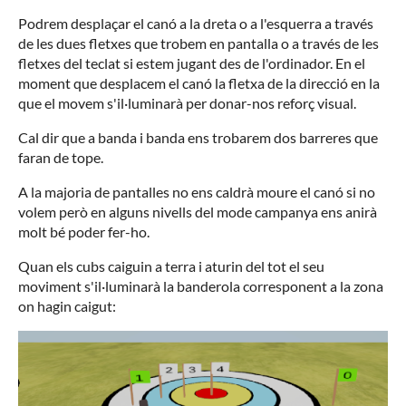
Podrem desplaçar el canó a la dreta o a l'esquerra a través
de les dues fletxes que trobem en pantalla o a través de les
fletxes del teclat si estem jugant des de l'ordinador. En el
moment que desplacem el canó la fletxa de la direcció en la
que el movem s'il·luminarà per donar-nos reforç visual.
Cal dir que a banda i banda ens trobarem dos barreres que
faran de tope.
A la majoria de pantalles no ens caldrà moure el canó si no
volem però en alguns nivells del mode campanya ens anirà
molt bé poder fer-ho.
Quan els cubs caiguin a terra i aturin del tot el seu
moviment s'il·luminarà la banderola corresponent a la zona
on hagin caigut: