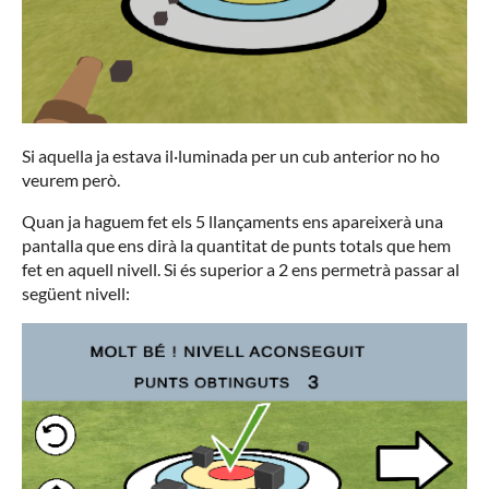
Si aquella ja estava il·luminada per un cub anterior no ho
veurem però.
Quan ja haguem fet els 5 llançaments ens apareixerà una
pantalla que ens dirà la quantitat de punts totals que hem
fet en aquell nivell. Si és superior a 2 ens permetrà passar al
següent nivell: