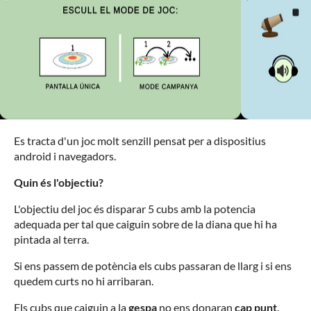
Es tracta d'un joc molt senzill pensat per a dispositius
android i navegadors.
Quin és l'objectiu?
L'objectiu del joc és disparar 5 cubs amb la potencia
adequada per tal que caiguin sobre de la diana que hi ha
pintada al terra.
Si ens passem de potència els cubs passaran de llarg i si ens
quedem curts no hi arribaran.
Els cubs que caiguin a la
gespa
no ens donaran
cap punt
.