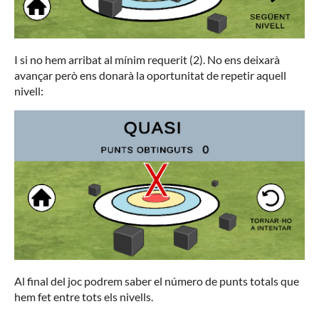
I si no hem arribat al mínim requerit (2). No ens deixarà
avançar però ens donarà la oportunitat de repetir aquell
nivell:
Al final del joc podrem saber el número de punts totals que
hem fet entre tots els nivells.