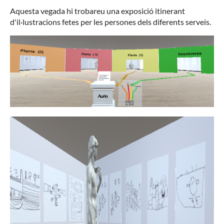
Aquesta vegada hi trobareu una exposició itinerant
d'il·lustracions fetes per les persones dels diferents serveis.