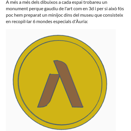
A més a més dels dibuixos a cada espai trobareu un
monument perque gaudiu de l'art com en 3d i per si això fós
poc hem preparat un minijoc dins del museu que consisteix
en recopil·lar 6 mondes especials d'Àuria: