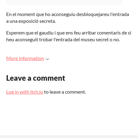
En el moment que ho aconseguiu desbloquejareu l'entrada
a una exposició secreta.
Esperem que el gaudiu i que ens feu arribar comentaris de si
heu aconseguit trobar l'entrada del museu secret o no.
More information
Leave a comment
Log in with itch.io
to leave a comment.