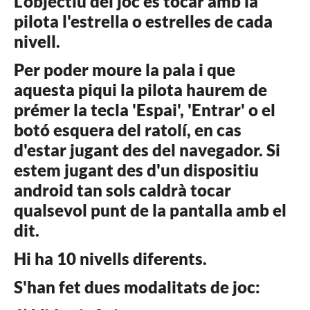
L'objectiu del joc és tocar amb la
pilota l'estrella o estrelles de cada
nivell.
Per poder moure la pala i que
aquesta piqui la pilota haurem de
prémer la tecla 'Espai', 'Entrar' o el
botó esquera del ratolí, en cas
d'estar jugant des del navegador. Si
estem jugant des d'un dispositiu
android tan sols caldrà tocar
qualsevol punt de la pantalla amb el
dit.
Hi ha 10 nivells diferents.
S'han fet dues modalitats de joc: